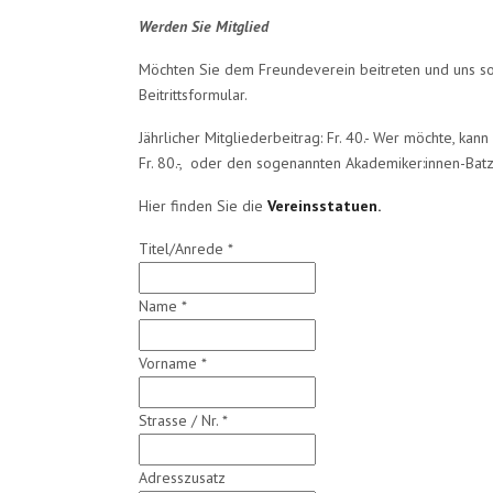
Werden Sie Mitglied
Möchten Sie dem Freundeverein beitreten und uns so
Beitrittsformular.
Jährlicher Mitgliederbeitrag: Fr. 40.- Wer möchte, kan
Fr. 80.-, oder den sogenannten Akademiker:innen-Batz
Hier finden Sie die
Vereinsstatuen.
Titel/Anrede
*
Name
*
Vorname
*
Strasse / Nr.
*
Adresszusatz