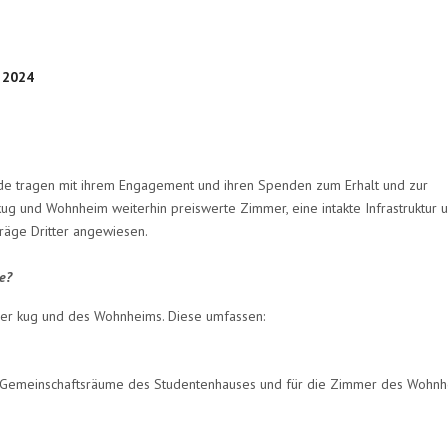
;
2024
nde tragen mit ihrem Engagement und ihren Spenden zum Erhalt und zur
kug und Wohnheim weiterhin preiswerte Zimmer, eine intakte Infrastruktur 
räge Dritter angewiesen.
nde?
der kug und des Wohnheims. Diese umfassen:
ie Gemeinschaftsräume des Studentenhauses und für die Zimmer des Wohn