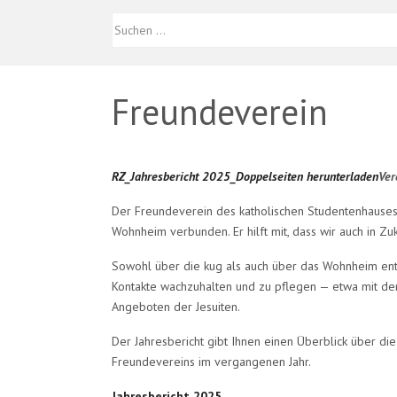
Freundeverein
RZ_Jahresbericht 2025_Doppelseiten herunterladen
Ver
Der Freundeverein des katholischen Studentenhauses 
Wohnheim verbunden. Er hilft mit, dass wir auch in Z
Sowohl über die kug als auch über das Wohnheim ents
Kontakte wachzuhalten und zu pflegen — etwa mit dem
Angeboten der Jesuiten.
Der Jahresbericht gibt Ihnen einen Überblick über di
Freundevereins im vergangenen Jahr.
Jahresbericht 2025