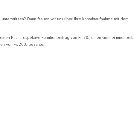
 unterstützen? Dann freuen wir uns über Ihre Kontaktaufnahme mit dem
n einen Paar- respektive Familienbeitrag von Fr. 70.-, einen Gönner:innenbeit
en von Fr. 200.- bezahlen.