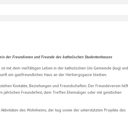
ein der Freundinnen und Freunde des katholischen Studentenhauses
ist mit dem vielfältigen Leben in der katholischen Uni-Gemeinde (kug) u
ukunft ein gastfreundliches Haus an der Herbergsgasse bleiben.
tehen Kontakte, Beziehungen und Freundschaften. Der Freundeverein hilft
 jährlichen Freundefest, dem Treffen Ehemaliger oder mit geistlichen
e Aktivitäten des Wohnheims, der kug sowie der unterstützten Projekte des